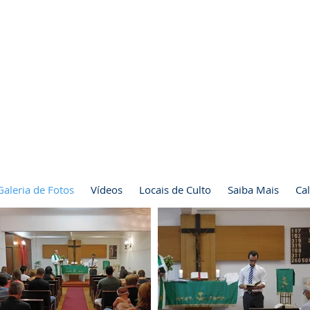
Galeria de Fotos
Vídeos
Locais de Culto
Saiba Mais
Ca