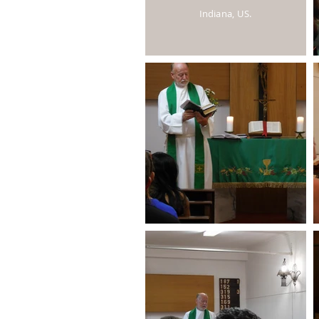
Indiana, US.