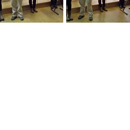
rana Portuguesa