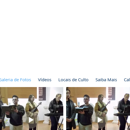
Galeria de Fotos
Vídeos
Locais de Culto
Saiba Mais
Ca